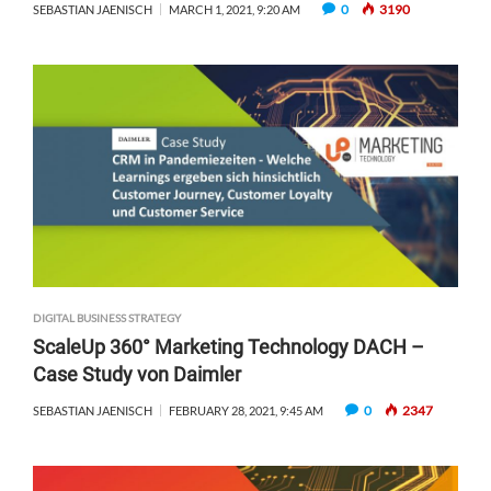
0
3190
SEBASTIAN JAENISCH
MARCH 1, 2021, 9:20 AM
DIGITAL BUSINESS STRATEGY
ScaleUp 360° Marketing Technology DACH –
Case Study von Daimler
0
2347
SEBASTIAN JAENISCH
FEBRUARY 28, 2021, 9:45 AM