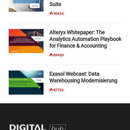
Suite
90414
Alteryx Whitepaper: The
Analytics Automation Playbook
for Finance & Accounting
89920
Exasol Webcast: Data
Warehousing Modernisierung
87726