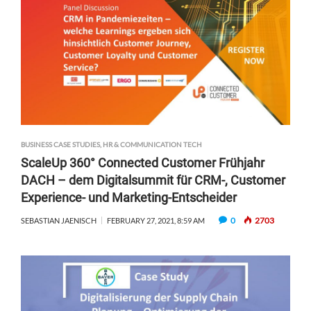
BUSINESS CASE STUDIES
,
HR & COMMUNICATION TECH
ScaleUp 360° Connected Customer Frühjahr
DACH – dem Digitalsummit für CRM-, Customer
Experience- und Marketing-Entscheider
0
2703
SEBASTIAN JAENISCH
FEBRUARY 27, 2021, 8:59 AM