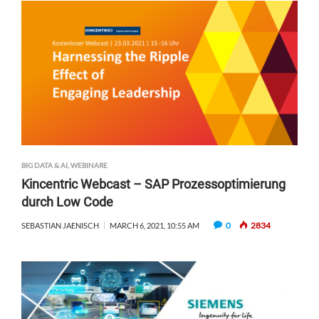
BIG DATA & AI
,
WEBINARE
Kincentric Webcast – SAP Prozessoptimierung
durch Low Code
0
2834
SEBASTIAN JAENISCH
MARCH 6, 2021, 10:55 AM