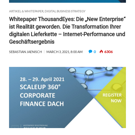
ARTIKEL & WHITEPAPER
,
DIGITAL BUSINESS STRATEGY
Whitepaper ThousandEyes: Die „New Enterprise“
ist Realität geworden. Die Transformation Ihrer
digitalen Lieferkette – Internet-Performance und
Geschäftsergebnis
0
6306
SEBASTIAN JAENISCH
MARCH 3, 2021, 8:00 AM