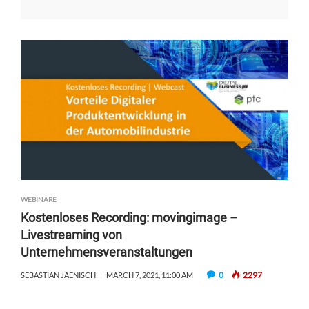
WEBINARE
Kostenloses Recording: movingimage –
Livestreaming von
Unternehmensveranstaltungen
0
2297
SEBASTIAN JAENISCH
MARCH 7, 2021, 11:00 AM