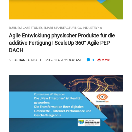
BUSINESS CASE STUDIES
,
SMART MANUFACTURING & INDUSTRY 4.0
Agile Entwicklung physischer Produkte für die
additive Fertigung | ScaleUp 360° Agile PEP
DACH
0
2753
SEBASTIAN JAENISCH
MARCH 4, 2021, 8:40 AM