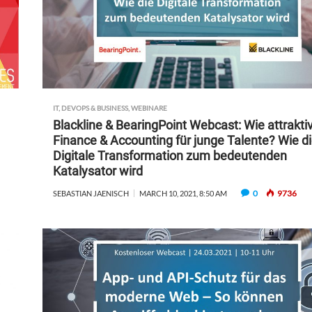
IT, DEVOPS & BUSINESS
,
WEBINARE
Blackline & BearingPoint Webcast: Wie attraktiv
Finance & Accounting für junge Talente? Wie d
Digitale Transformation zum bedeutenden
Katalysator wird
0
9736
SEBASTIAN JAENISCH
MARCH 10, 2021, 8:50 AM