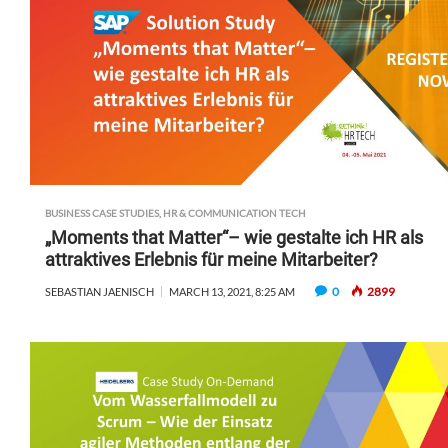
BUSINESS CASE STUDIES
,
HR & COMMUNICATION TECH
„Moments that Matter“– wie gestalte ich HR als
attraktives Erlebnis für meine Mitarbeiter?
0
2899
SEBASTIAN JAENISCH
MARCH 13, 2021, 8:25 AM