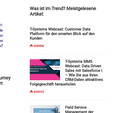
Was ist im Trend? Meistgelesene
Artikel:
T-Systems Webcast: Customer Data
Platform für den smarten Blick auf den
Kunden
104906
T-Systems MMS
Webcast: Data Driven
Sales mit Salesforce I
– Wie Sie aus Ihren
ourney
CRM-Daten attraktives
rt
Folgegeschäft herausholen
103315
Field Service
Management der