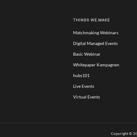
THINGS WE.MAKE
Matchmaking Webinars
Digital Managed Events
Basic Webinar
Whitepaper Kampagnen
hubs101
Live Events
Virtual Events
Copyright © 