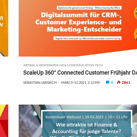
ARTIKEL & WHITEPAPER
,
HR & COMMUNICATION TECH
ScaleUp 360° Connected Customer Frühjahr 
0
2861
SEBASTIAN JAENISCH
MARCH 12, 2021, 3:12 PM