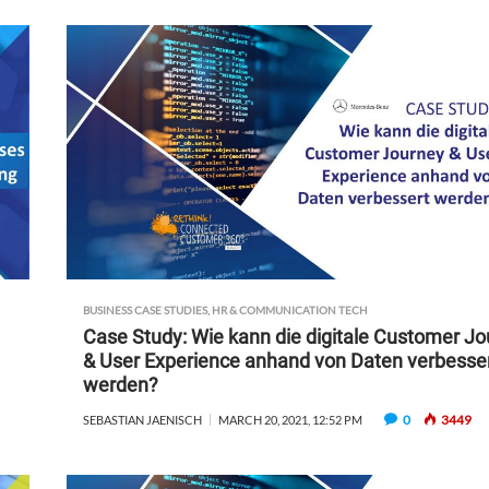
BUSINESS CASE STUDIES
,
HR & COMMUNICATION TECH
Case Study: Wie kann die digitale Customer J
& User Experience anhand von Daten verbesse
werden?
0
3449
SEBASTIAN JAENISCH
MARCH 20, 2021, 12:52 PM