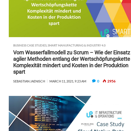
BUSINESS CASE STUDIES
,
SMART MANUFACTURING & INDUSTRY 4.0
Vom Wasserfallmodell zu Scrum – Wie der Einsatz
agiler Methoden entlang der Wertschöpfungskette
Komplexität mindert und Kosten in der Produktion
spart
0
2956
SEBASTIAN JAENISCH
MARCH 11, 2021, 9:23 AM