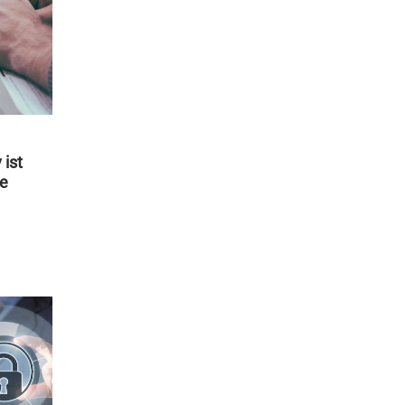
 ist
ie