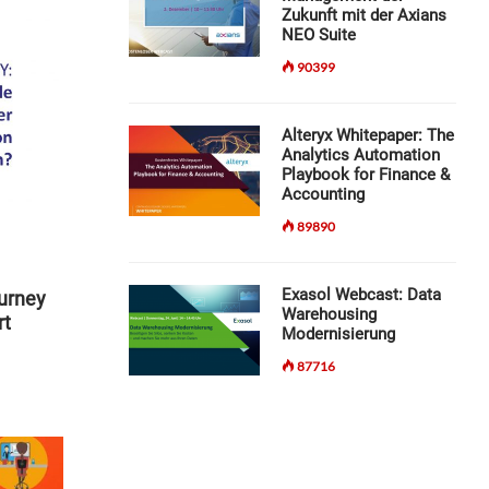
Zukunft mit der Axians
NEO Suite
90399
Alteryx Whitepaper: The
Analytics Automation
Playbook for Finance &
Accounting
89890
Exasol Webcast: Data
ourney
Warehousing
rt
Modernisierung
87716