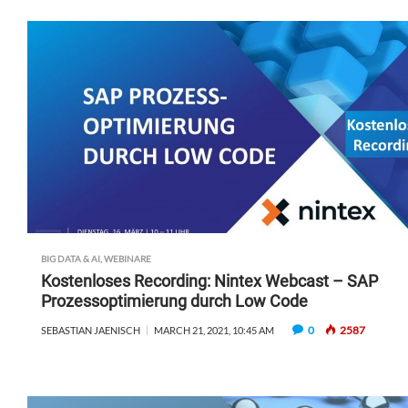
BIG DATA & AI
,
WEBINARE
Kostenloses Recording: Nintex Webcast – SAP
Prozessoptimierung durch Low Code
0
2587
SEBASTIAN JAENISCH
MARCH 21, 2021, 10:45 AM