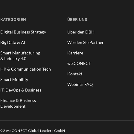
KATEGORIEN
ÜBER UNS
Digital Business Strategy
Über den DBH
Big Data & AI
Werden Sie Partner
Smart Manufacturing
Karriere
& Industry 4.0
we.CONECT
HR & Communication Tech
Kontakt
Smart Mobility
Webinar FAQ
IT, DevOps & Business
Finance & Business
Development
2022 we.CONECT Global Leaders GmbH