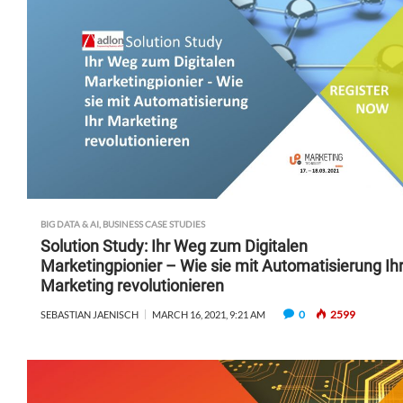
BIG DATA & AI
,
BUSINESS CASE STUDIES
Solution Study: Ihr Weg zum Digitalen
Marketingpionier – Wie sie mit Automatisierung Ih
Marketing revolutionieren
0
2599
SEBASTIAN JAENISCH
MARCH 16, 2021, 9:21 AM