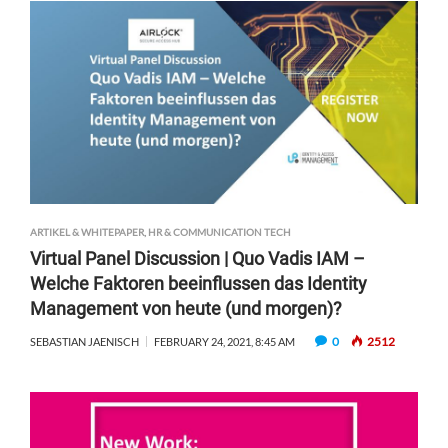
ARTIKEL & WHITEPAPER
,
HR & COMMUNICATION TECH
Virtual Panel Discussion | Quo Vadis IAM –
Welche Faktoren beeinflussen das Identity
Management von heute (und morgen)?
0
2512
SEBASTIAN JAENISCH
FEBRUARY 24, 2021, 8:45 AM