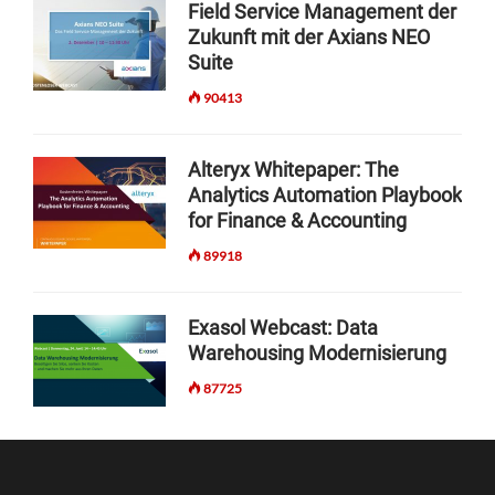
Field Service Management der
Zukunft mit der Axians NEO
Suite
90413
Alteryx Whitepaper: The
Analytics Automation Playbook
for Finance & Accounting
89918
Exasol Webcast: Data
Warehousing Modernisierung
87725