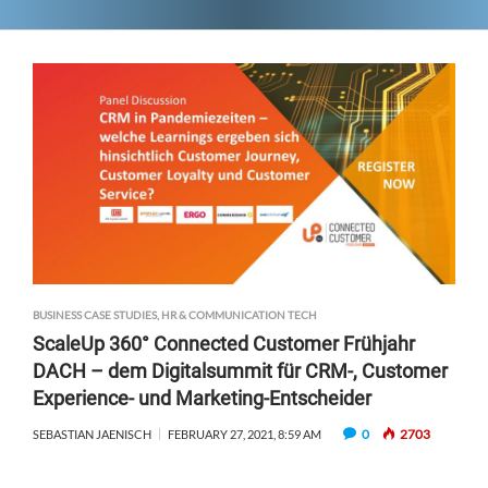
BUSINESS CASE STUDIES
,
HR & COMMUNICATION TECH
ScaleUp 360° Connected Customer Frühjahr
DACH – dem Digitalsummit für CRM-, Customer
Experience- und Marketing-Entscheider
0
2703
SEBASTIAN JAENISCH
FEBRUARY 27, 2021, 8:59 AM