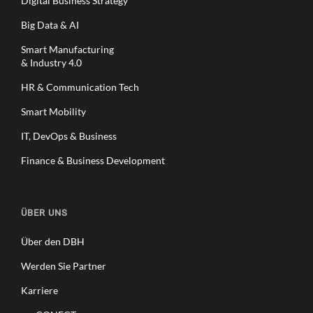
Digital Business Strategy
Big Data & AI
Smart Manufacturing
& Industry 4.0
HR & Communication Tech
Smart Mobility
IT, DevOps & Business
Finance & Business Development
ÜBER UNS
Über den DBH
Werden Sie Partner
Karriere