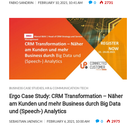
0
2731
FABIO SANDRIN
FEBRUARY 10, 2021, 10:41 AM
BUSINESS CASE STUDIES
,
HR & COMMUNICATION TECH
Ergo Case Study: CRM Transformation – Näher
am Kunden und mehr Business durch Big Data
und (Speech-) Analytics
0
2975
SEBASTIAN JAENISCH
FEBRUARY 6, 2021, 10:00 AM