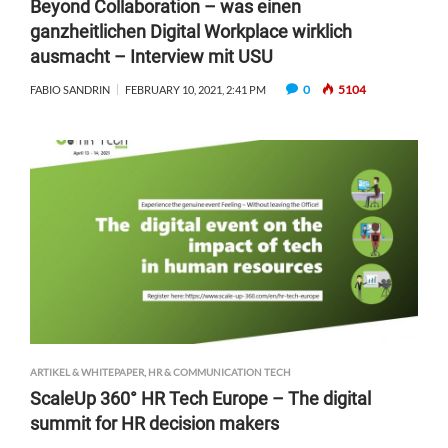
Beyond Collaboration – was einen
ganzheitlichen Digital Workplace wirklich
ausmacht – Interview mit USU
0
5104
FABIO SANDRIN
FEBRUARY 10, 2021, 2:41 PM
ARTIKEL & WHITEPAPER
,
HR & COMMUNICATION TECH
ScaleUp 360° HR Tech Europe – The digital
summit for HR decision makers