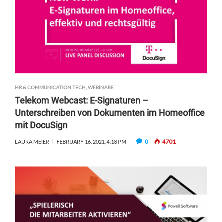
HR & COMMUNICATION TECH
,
WEBINARE
Telekom Webcast: E-Signaturen –
Unterschreiben von Dokumenten im Homeoffice
mit DocuSign
0
4701
LAURA MEIER
FEBRUARY 16, 2021, 4:18 PM