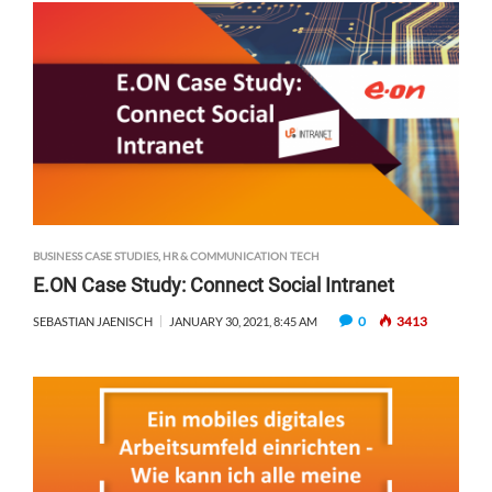
BUSINESS CASE STUDIES
,
HR & COMMUNICATION TECH
E.ON Case Study: Connect Social Intranet
0
3413
SEBASTIAN JAENISCH
JANUARY 30, 2021, 8:45 AM