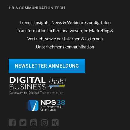
HR & COMMUNICATION TECH
Trends, Insights, News & Webinare zur digitalen
Transformation im Personalwesen, im Marketing &
Vertrieb, sowie der internen & externen
Unternehmenskommunikation
NEWSLETTER ANMELDUNG