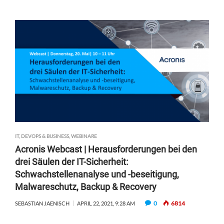
IT, DEVOPS & BUSINESS
,
WEBINARE
Acronis Webcast | Herausforderungen bei den
drei Säulen der IT-Sicherheit:
Schwachstellenanalyse und -beseitigung,
Malwareschutz, Backup & Recovery
0
6814
SEBASTIAN JAENISCH
APRIL 22, 2021, 9:28 AM