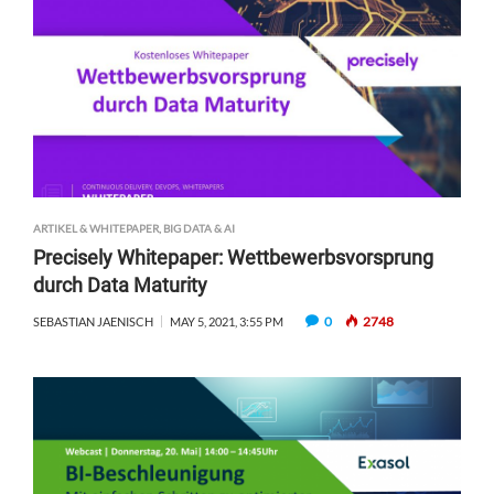
ARTIKEL & WHITEPAPER
,
BIG DATA & AI
Precisely Whitepaper: Wettbewerbsvorsprung
durch Data Maturity
0
2748
SEBASTIAN JAENISCH
MAY 5, 2021, 3:55 PM