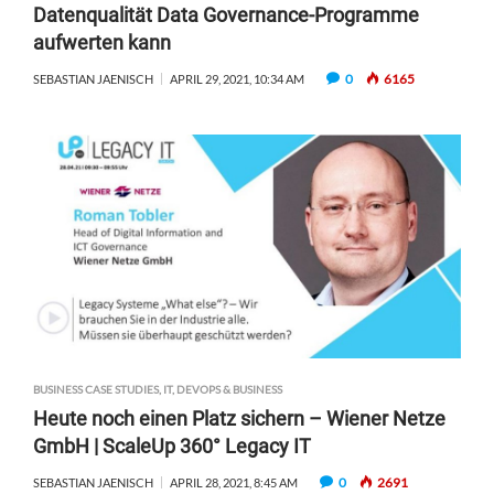
Datenqualität Data Governance-Programme
aufwerten kann
0
6165
SEBASTIAN JAENISCH
APRIL 29, 2021, 10:34 AM
BUSINESS CASE STUDIES
,
IT, DEVOPS & BUSINESS
Heute noch einen Platz sichern – Wiener Netze
GmbH | ScaleUp 360° Legacy IT
0
2691
SEBASTIAN JAENISCH
APRIL 28, 2021, 8:45 AM