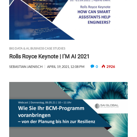
BIG DATA & AI
,
BUSINESS CASE STUDIES
Rolls Royce Keynote | I’M AI 2021
0
2926
SEBASTIAN JAENISCH
APRIL 19, 2021, 12:08 PM