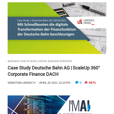
BUSINESS CASE STUDIES
,
DIGITAL BUSINESS STRATEGY
Case Study Deutsche Bahn AG | ScaleUp 360°
Corporate Finance DACH
0
3471
SEBASTIAN JAENISCH
APRIL 20, 2021, 12:24 PM